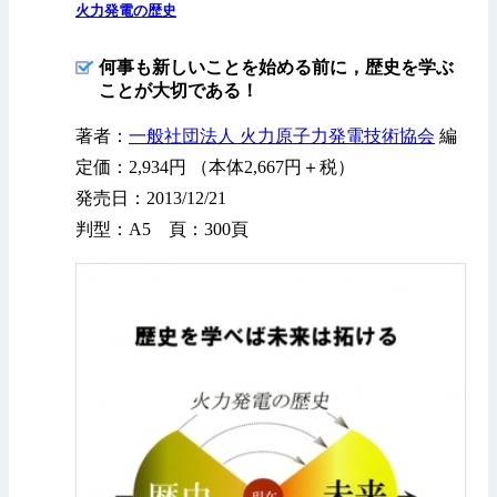
火力発電の歴史
何事も新しいことを始める前に，歴史を学ぶ
ことが大切である！
著者：
一般社団法人 火力原子力発電技術協会
編
定価：2,934円 （本体2,667円＋税）
発売日：2013/12/21
判型：A5 頁：300頁