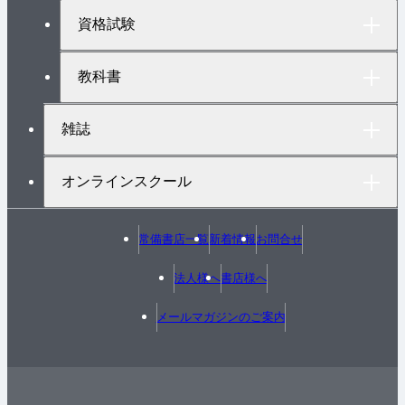
へ
資格試験
教科書
雑誌
オンラインスクール
常備書店一覧
新着情報
お問合せ
法人様へ
書店様へ
メールマガジンのご案内