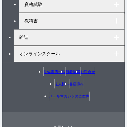
へ
資格試験
教科書
雑誌
オンラインスクール
常備書店一覧
新着情報
お問合せ
法人様へ
書店様へ
メールマガジンのご案内