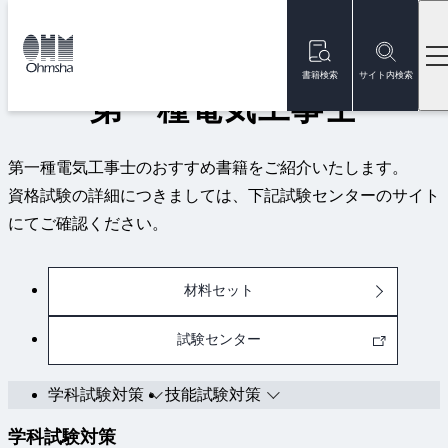
本
文
トップ
資格試験
第一種電気工事士
に
移
書籍検索
サイト内検索
動
第一種電気工事士
第一種電気工事士のおすすめ書籍をご紹介いたします。
資格試験の詳細につきましては、下記試験センターのサイト
にてご確認ください。
材料セット
試験センター
学科試験対策
技能試験対策
学科試験対策