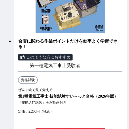
合否に関わる作業ポイントだけを効率よく学習でき
る！
このような方におすすめ
第一種電気工事士受験者
資格試験
ぜんぶ絵で見て覚える
第1種電気工事士 技能試験すい～っと合格（2026年版）
「技能入門講習」実演動画付き
定価：2,200円（税込）