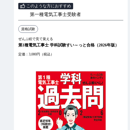
このような方におすすめ
第一種電気工事士受験者
資格試験
ぜんぶ絵で見て覚える
第1種電気工事士 学科試験すい～っと合格（2026年版）
定価：3,080円（税込）