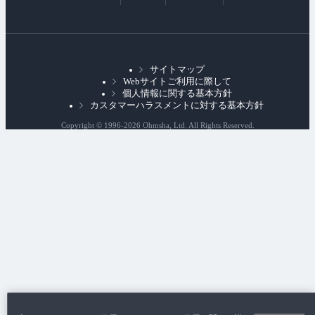
部
リ
ン
ク
サイトマップ
Webサイトご利用に際して
個人情報に関する基本方針
カスタマーハラスメントに対する基本方針
Copyright © 1996-
2026 Ohmsha, Ltd. All Rights Reserved.