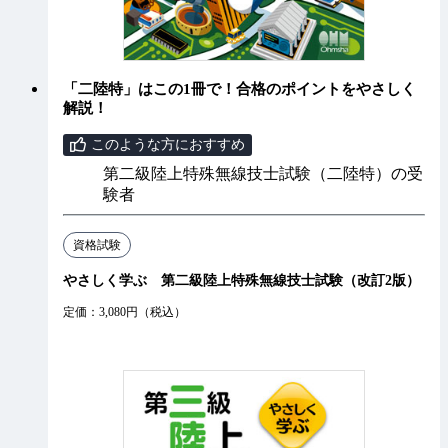
「二陸特」はこの1冊で！合格のポイントをやさしく
解説！
このような方におすすめ
第二級陸上特殊無線技士試験（二陸特）の受
験者
資格試験
やさしく学ぶ 第二級陸上特殊無線技士試験（改訂2版）
定価：3,080円（税込）