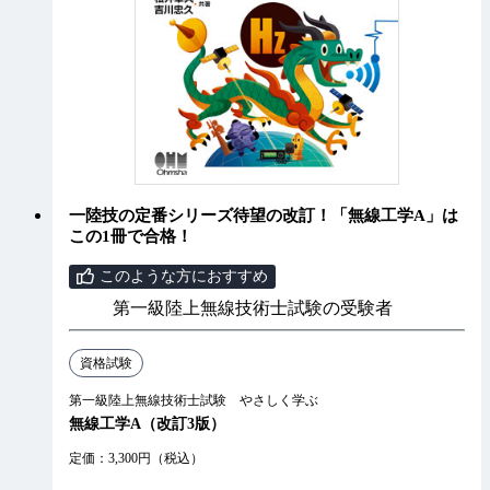
一陸技の定番シリーズ待望の改訂！「無線工学A」は
この1冊で合格！
このような方におすすめ
第一級陸上無線技術士試験の受験者
資格試験
第一級陸上無線技術士試験 やさしく学ぶ
無線工学A（改訂3版）
定価：3,300円（税込）