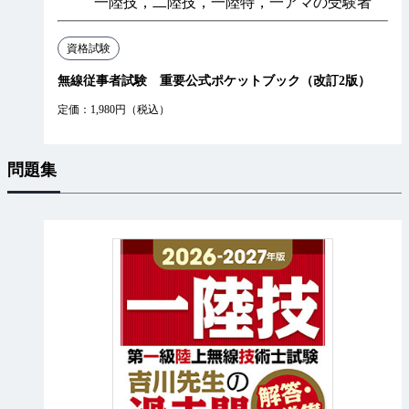
一陸技，二陸技，一陸特，一アマの受験者
資格試験
無線従事者試験 重要公式ポケットブック（改訂2版）
定価：1,980円（税込）
問題集