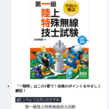
「一陸特」はこの1冊で！合格のポイントをやさしく
解説！
このような方におすすめ
第一級陸上特殊無線技士試験