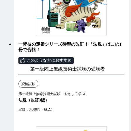
一陸技の定番シリーズ待望の改訂！「法規」はこの1
冊で合格！
このような方におすすめ
第一級陸上無線技術士試験の受験者
資格試験
第一級陸上無線技術士試験 やさしく学ぶ
法規（改訂3版）
定価：3,080円（税込）