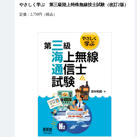
やさしく学ぶ 第三級陸上特殊無線技士試験（改訂2版）
定価：2,750円（税込）