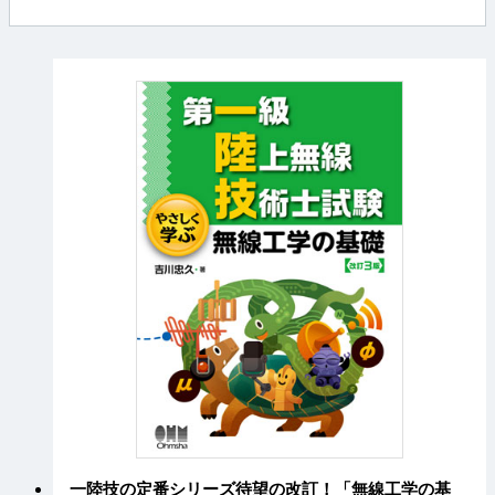
一陸技の定番シリーズ待望の改訂！「無線工学の基