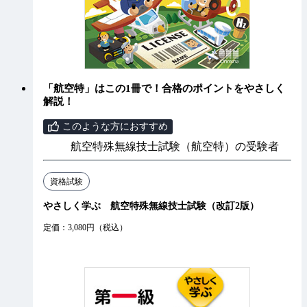
「航空特」はこの1冊で！合格のポイントをやさしく
解説！
このような方におすすめ
航空特殊無線技士試験（航空特）の受験者
資格試験
やさしく学ぶ 航空特殊無線技士試験（改訂2版）
定価：3,080円（税込）