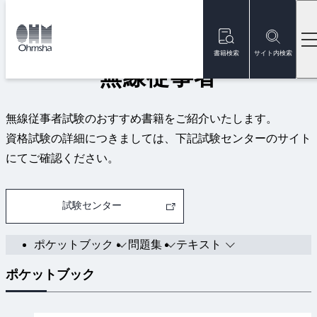
本
文
トップ
資格試験
無線従事者
に
移
書籍検索
サイト内検索
動
無線従事者
無線従事者試験のおすすめ書籍をご紹介いたします。
資格試験の詳細につきましては、下記試験センターのサイト
にてご確認ください。
試験センター
ポケットブック
問題集
テキスト
ポケットブック