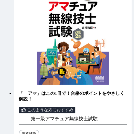
「一アマ」はこの1冊で！合格のポイントをやさしく
解説！
このような方におすすめ
第一級アマチュア無線技士試験
資格試験