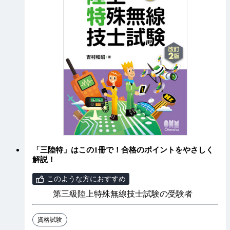
「三陸特」はこの1冊で！合格のポイントをやさしく
解説！
このような方におすすめ
第三級陸上特殊無線技士試験の受験者
資格試験