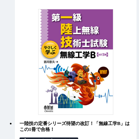
一陸技の定番シリーズ待望の改訂！「無線工学B」は
この1冊で合格！