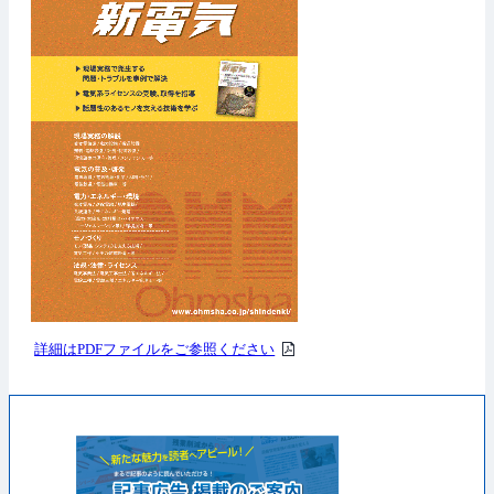
PDF
詳細はPDFファイルをご参照ください
フ
ァ
イ
ル