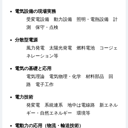
電気設備の現場実務
受変電設備 動力設備 照明・電熱設備 計
測 保守・点検
分散型電源
風力発電 太陽光発電 燃料電池 コージェ
ネレーション等
電気の基礎と応用
電気理論 電気物理・化学 材料部品 回
路 電子工作
電力技術
発変電 系統連系 地中は電線路 新エネル
ギー・自然エネルギー 環境等
電動力の応用（物流・輸送技術）