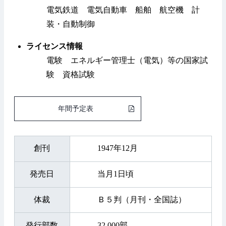
電気鉄道 電気自動車 船舶 航空機 計
装・自動制御
ライセンス情報
電験 エネルギー管理士（電気）等の国家試
験 資格試験
年間予定表
創刊
1947年12月
発売日
当月1日頃
体裁
Ｂ５判（月刊・全国誌）
発行部数
32,000部