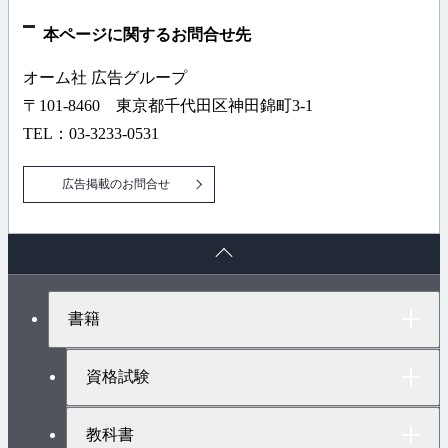
本ページに関するお問合せ先
オーム社 広告グループ
〒101-8460 東京都千代田区神田錦町3-1
TEL：03-3233-0531
広告掲載のお問合せ
ペ
ー
ジ
ト
書籍
ッ
プ
へ
資格試験
教科書