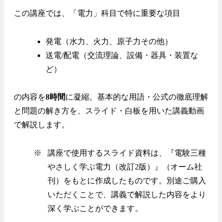
この講座では、「電力」科目で特に重要な項目
発電（水力、火力、原子力その他）
送電/配電（交流理論、設備・器具・装置な
ど）
の内容を
8時間
に凝縮。基本的な用語・公式の徹底理解
と問題の解き方を、スライド・白板を用いた講義動画
で解説します。
※
講座で使用するスライド資料は、『電験三種
やさしく学ぶ電力（改訂2版）』（オーム社
刊）をもとに作成したものです。別途ご購入
いただくことで、講義で解説した内容をより
深く学ぶことができます。