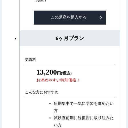
期間）
この講座を購入する
6ヶ月プラン
受講料
13,200
円(税込)
お求めやすい特別価格！
こんな方におすすめ
短期集中で一気に学習を進めたい
方
試験直前期に総復習に取り組みた
い方