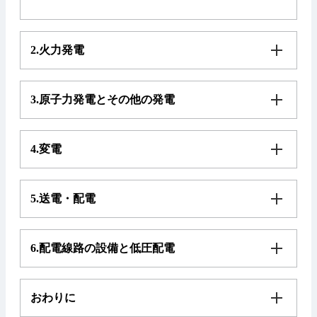
2.火力発電
3.原子力発電とその他の発電
4.変電
5.送電・配電
6.配電線路の設備と低圧配電
おわりに