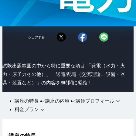
シェアする
試験出題範囲の中から特に重要な項目 「発電（水力・火
力・原子力その他）」「送電/配電（交流理論、設備・器
具・装置など）」の内容を8時間に凝縮！
講座の特長
講座の内容
講師プロフィール
料金プラン
講座の特長