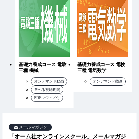
基礎力養成コース 電験
基礎力養成コース 電験
三種 機械
三種 電気数学
オンデマンド動画
オンデマンド動画
選べる視聴期間
PDFレジュメ付
メールマガジン
「オーム社オンラインスクール」メールマガジ