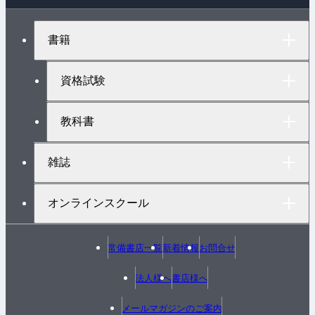
ー
ジ
ト
書籍
ッ
プ
へ
資格試験
教科書
雑誌
オンラインスクール
常備書店一覧
新着情報
お問合せ
法人様へ
書店様へ
メールマガジンのご案内