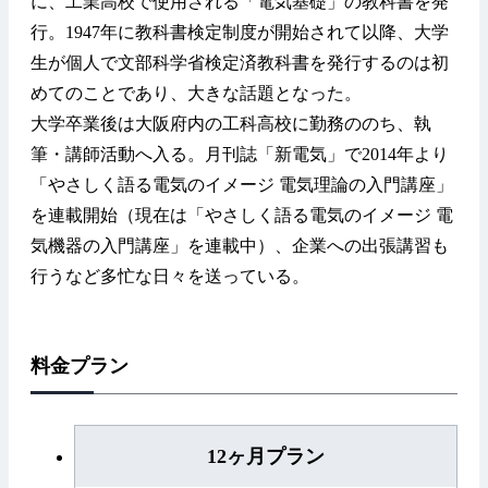
に、工業高校で使用される「電気基礎」の教科書を発
行。1947年に教科書検定制度が開始されて以降、大学
生が個人で文部科学省検定済教科書を発行するのは初
めてのことであり、大きな話題となった。
大学卒業後は大阪府内の工科高校に勤務ののち、執
筆・講師活動へ入る。月刊誌「新電気」で2014年より
「やさしく語る電気のイメージ 電気理論の入門講座」
を連載開始（現在は「やさしく語る電気のイメージ 電
気機器の入門講座」を連載中）、企業への出張講習も
行うなど多忙な日々を送っている。
料金プラン
12ヶ月プラン