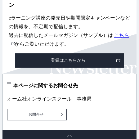
ン
eラーニング講座の発売日や期間限定キャンペーンなど
の情報を、不定期で配信します。
過去に配信したメールマガジン（サンプル）は
こちら
外
からご覧いただけます。
部
登録はこちらから
リ
ン
ク
本ページに関するお問合せ先
オーム社オンラインスクール 事務局
お問合せ
ペ