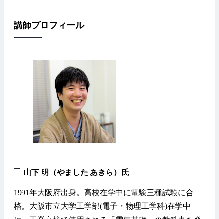
講師プロフィール
山下 明（やました あきら）氏
1991年大阪府出身。高校在学中に電験三種試験に合
格。大阪市立大学工学部(電子・物理工学科)在学中