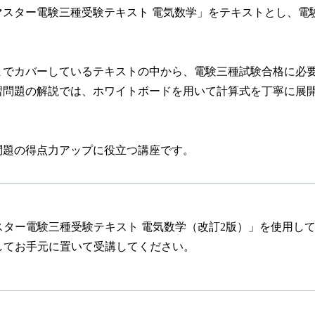
スター電験三種受験テキスト 電気数学」をテキストとし、電
までカバーしているテキストの中から、電験三種試験合格に必
習問題の解説では、ホワイトボードを用いて計算式を丁寧に展
問題の得点力アップに役立つ講座です。
ター電験三種受験テキスト 電気数学（改訂2版）」を使用し
てお手元に置いて受講してください。