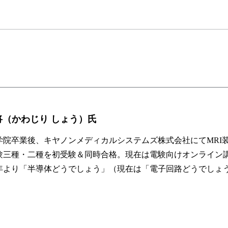
将（かわじり しょう）氏
学院卒業後、キヤノンメディカルシステムズ株式会社にてMRI
に電験三種・二種を初受験＆同時合格。現在は電験向けオンライン
22年より「半導体どうでしょう」（現在は「電子回路どうでしょ