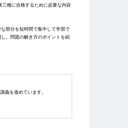
験三種に合格するために必要な内容
要な部分を短時間で集中して学習で
開し、問題の解き方のポイントを紹
て講義を進めています。