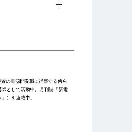
装置の電源開発職に従事する傍ら
講師として活動中。月刊誌「新電
う」）を連載中。