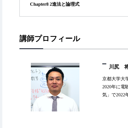
Chapter8 2進法と論理式
講師プロフィール
川尻 
京都大学大
2020年
気」で20