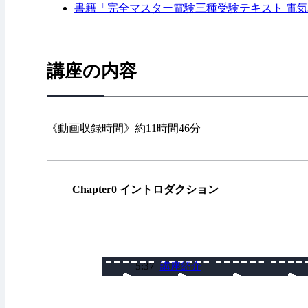
書籍「完全マスター電験三種受験テキスト 電気
講座の内容
《動画収録時間》約11時間46分
Chapter0 イントロダクション
5:37
講座紹介