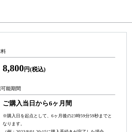
講料
8,800
円(税込)
聴可能期間
ご購入当日から6ヶ月間
※購入日を起点として、6ヶ月後の23時59分59秒までと
なります。
（例：2023/8/01 20:15に購入手続きが完了した場合、