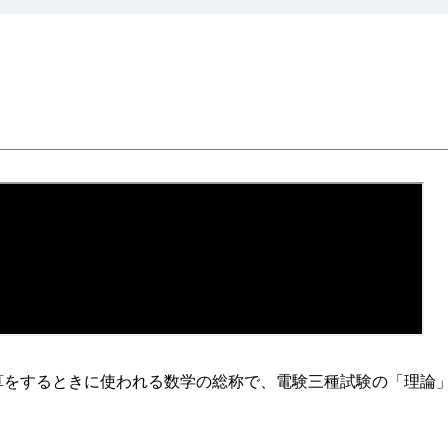
算をするときに使われる数学の総称で、電験三種試験の「理論
。