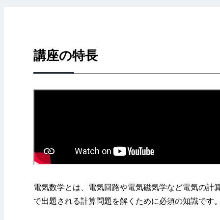
講座の特長
電気数学とは、電気回路や電気磁気学など電気の計
で出題される計算問題を解くために必須の知識です