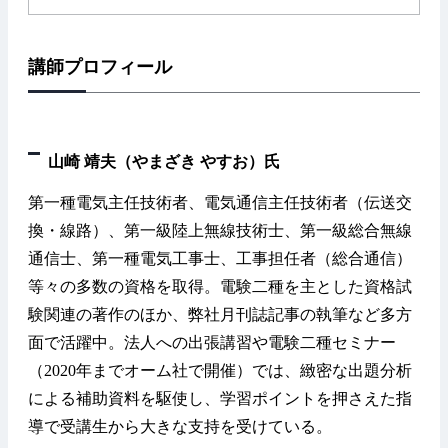
講師プロフィール
山崎 靖夫（やまざき やすお）氏
第一種電気主任技術者、電気通信主任技術者（伝送交
換・線路）、第一級陸上無線技術士、第一級総合無線
通信士、第一種電気工事士、工事担任者（総合通信）
等々の多数の資格を取得。電験二種を主とした資格試
験関連の著作のほか、弊社月刊誌記事の執筆など多方
面で活躍中。法人への出張講習や電験二種セミナー
（2020年までオーム社で開催）では、緻密な出題分析
による補助資料を駆使し、学習ポイントを押さえた指
導で受講生から大きな支持を受けている。