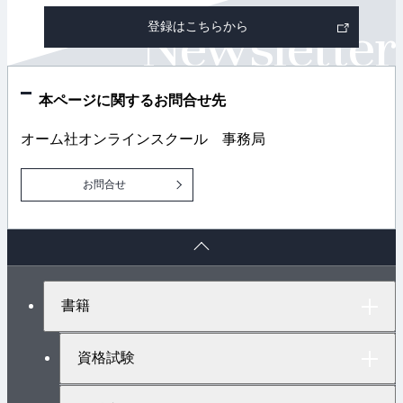
部
登録はこちらから
リ
ン
ク
本ページに関するお問合せ先
オーム社オンラインスクール 事務局
お問合せ
ペ
ー
ジ
ト
書籍
ッ
プ
へ
資格試験