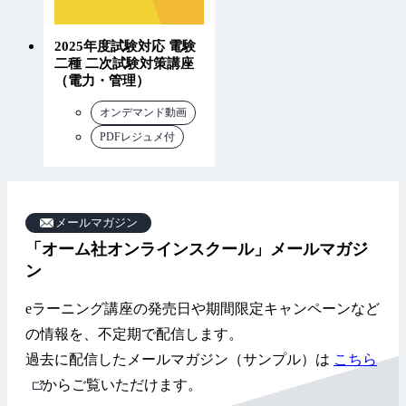
2025年度試験対応 電験
二種 二次試験対策講座
（電力・管理）
オンデマンド動画
PDFレジュメ付
メールマガジン
「オーム社オンラインスクール」メールマガジ
ン
eラーニング講座の発売日や期間限定キャンペーンなど
の情報を、不定期で配信します。
過去に配信したメールマガジン（サンプル）は
こちら
外
からご覧いただけます。