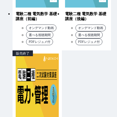
電験二種 電気数学 基礎
電験二種 電気数学 基礎
講座（前編）
講座（後編）
オンデマンド動画
オンデマンド動画
選べる視聴期間
選べる視聴期間
PDFレジュメ付
PDFレジュメ付
販売終了