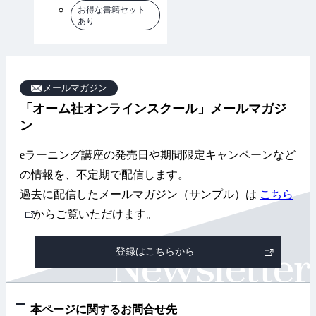
お得な書籍セット
あり
メールマガジン
「オーム社オンラインスクール」メールマガジ
ン
eラーニング講座の発売日や期間限定キャンペーンなど
の情報を、不定期で配信します。
過去に配信したメールマガジン（サンプル）は
こちら
外
からご覧いただけます。
部
登録はこちらから
リ
ン
ク
本ページに関するお問合せ先