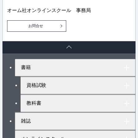
オーム社オンラインスクール 事務局
お問合せ
ペ
ー
ジ
ト
書籍
ッ
プ
へ
資格試験
教科書
雑誌