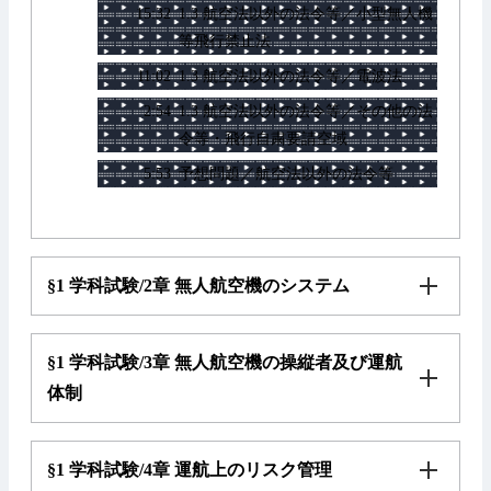
15:32
1.3 航空法以外の法令等／小型無人機
等飛行禁止法
11:02
1.3 航空法以外の法令等／電波法
2:54
1.3 航空法以外の法令等／その他の法
令等・飛行自粛要請空域
5:53
予想問題／航空法以外の法令等
§1 学科試験/2章 無人航空機のシステム
§1 学科試験/3章 無人航空機の操縦者及び運航
体制
§1 学科試験/4章 運航上のリスク管理