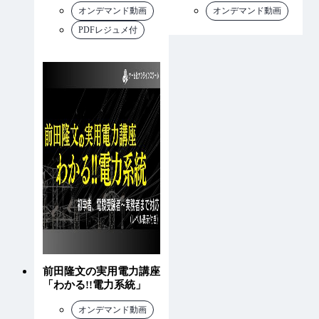
オンデマンド動画
オンデマンド動画
PDFレジュメ付
前田隆文の実用電力講座
「わかる!!電力系統」
オンデマンド動画