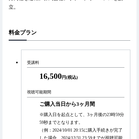
立。
料金プラン
受講料
16,500
円(税込)
視聴可能期間
ご購入当日から3ヶ月間
※購入日を起点として、3ヶ月後の23時59分
59秒までとなります。
（例：2024/10/01 20:15に購入手続きが完了
した場合、2024/12/31 23:59までが視聴可能