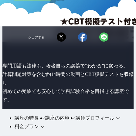
シェアする
専門用語も法律も、著者自らの講義で“わかる”に変わる。
計算問題対策を含む約14時間の動画とCBT模擬テストを収録
し
初めての受験でも安心して学科試験合格を目指せる講座で
す。
講座の特長
講座の内容
講師プロフィール
料金プラン