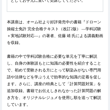
としてお手元に置いて受講してください。
本講座は、オーム社より好評発売中の書籍『ドローン
操縦士免許 完全合格テキスト（改訂2版） —学科試験
＋実地試験対応—』の著者、佐藤 靖 氏による講義動画
を収録。
書籍の中で学科試験合格に必要な単元を丁寧に解説
し、自身の体験談もとに知識の必要性を紹介すること
で、初めて受験される方にとって馴染みがない専門用
語や法律などを学ぶうえで効率的な知識の定着を促し
ます。さらに、講座の特典として「計算問題対策」を
追加収録。書籍でお伝えしきれなかった計算問題の解
き方を、オリジナルレジュメを使用し順を追って解説
しています。