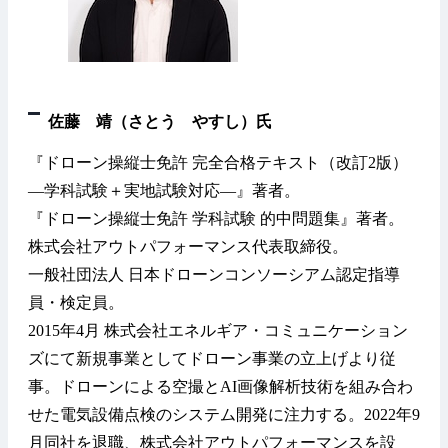
佐藤 靖（さとう やすし）氏
『ドローン操縦士免許 完全合格テキスト（改訂2版）
—学科試験＋実地試験対応—』著者。
『ドローン操縦士免許 学科試験 的中問題集』著者。
株式会社アウトパフォーマンス代表取締役。
一般社団法人 日本ドローンコンソーシアム認定指導
員・検定員。
2015年4月 株式会社エネルギア・コミュニケーション
ズにて新規事業としてドローン事業の立上げより従
事。ドローンによる空撮とAI画像解析技術を組み合わ
せた電気設備点検のシステム開発に注力する。2022年9
月同社を退職、株式会社アウトパフォーマンスを設