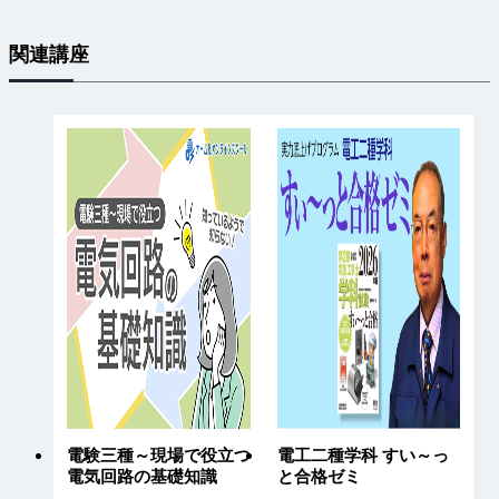
関連講座
電験三種～現場で役立つ
電工二種学科 すい～っ
電気回路の基礎知識
と合格ゼミ