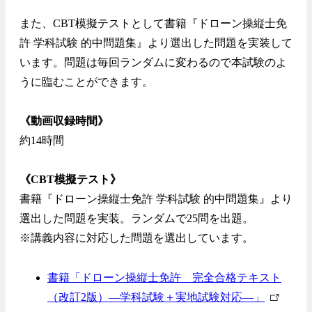
また、CBT模擬テストとして書籍『ドローン操縦士免
許 学科試験 的中問題集』より選出した問題を実装して
います。問題は毎回ランダムに変わるので本試験のよ
うに臨むことができます。
《動画収録時間》
約14時間
《CBT模擬テスト》
書籍『ドローン操縦士免許 学科試験 的中問題集』より
選出した問題を実装。ランダムで25問を出題。
※講義内容に対応した問題を選出しています。
書籍「ドローン操縦士免許 完全合格テキスト
外
（改訂2版）—学科試験＋実地試験対応—」