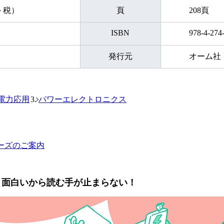
円＋税）
頁
208頁
ISBN
978-4-274
発行元
オーム社
電力応用
パワーエレクトロニクス
ーズのご案内
く面白いから読む手が止まらない！