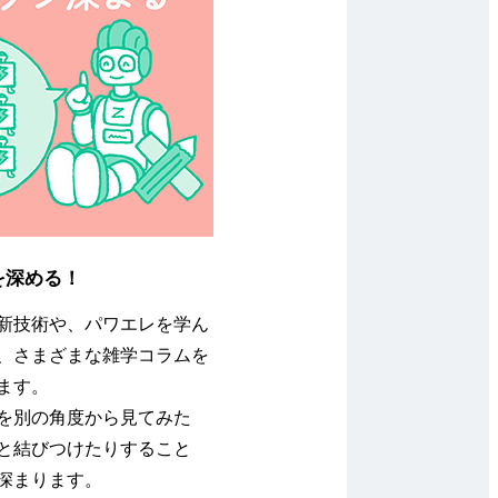
を深める！
新技術や、パワエレを学ん
、さまざまな雑学コラムを
ます。
を別の角度から見てみた
と結びつけたりすること
深まります。