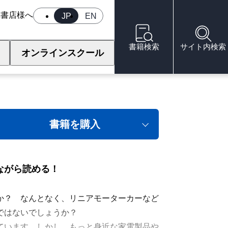
へ
書店様へ
JP
EN
書籍検索
サイト内検索
オンラインスクール
思ったときに読む本
書籍を購入
ながら読める！
か？ なんとなく、リニアモーターカーなど
ではないでしょうか？
ています。しかし、もっと身近な家電製品や