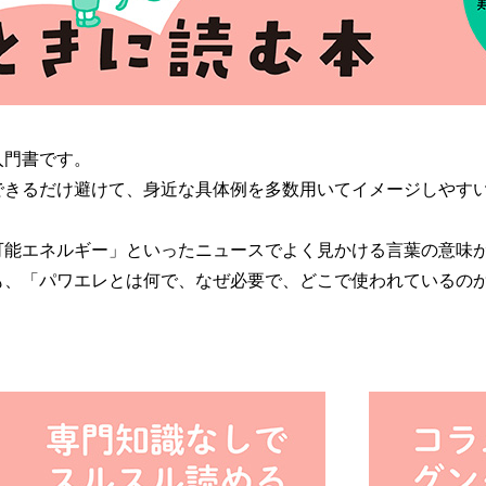
入門書です。
できるだけ避けて、身近な具体例を多数用いてイメージしやす
可能エネルギー」といったニュースでよく見かける言葉の意味
も、「パワエレとは何で、なぜ必要で、どこで使われているの
！