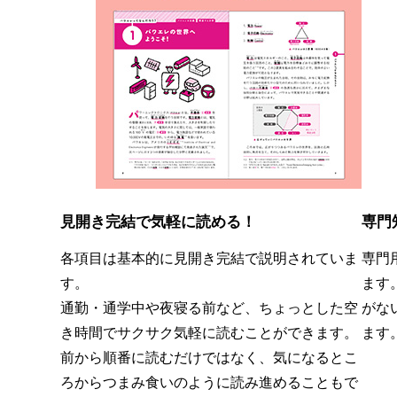
見開き完結で気軽に読める！
専門
各項目は基本的に見開き完結で説明されていま
専門
す。
ます
通勤・通学中や夜寝る前など、ちょっとした空
がな
き時間でサクサク気軽に読むことができます。
ます
前から順番に読むだけではなく、気になるとこ
ろからつまみ食いのように読み進めることもで