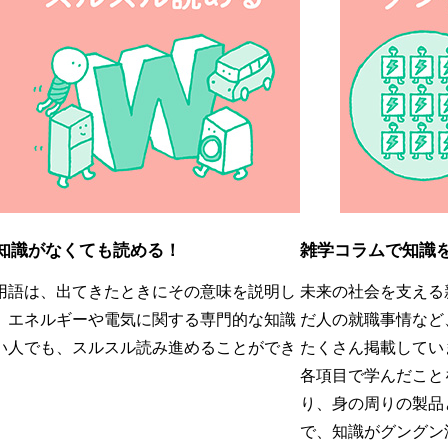
知識がなくても読める！
雑学コラムで知識
用語は、出てきたときにその意味を説明し
未来の社会を支える
。エネルギーや電気に関する専門的な知識
だ人の就職事情など
い人でも、スルスル読み進めることができ
たくさん掲載してい
。
各項目で学んだこと
り、身の周りの製品
で、知識がグングン