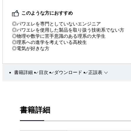
このような方におすすめ
◎パワエレを専門としていないエンジニア
◎パワエレを使用した製品を取り扱う技術系でない方
◎物理や数学に苦手意識のある理系の大学生
◎理系への進学を考えている高校生
◎電気が好きな方
書籍詳細
目次
ダウンロード
正誤表
書籍詳細