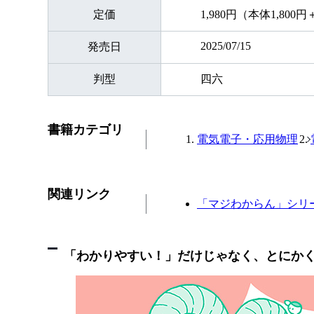
定価
1,980円（本体1,800
2025/07/15
発売日
判型
四六
書籍カテゴリ
電気電子・応用物理
関連リンク
「マジわからん」シリ
「わかりやすい！」だけじゃなく、とにか