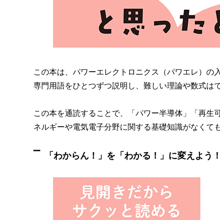
この本は、パワーエレクトロニクス（パワエレ）の
専門用語をひとつずつ説明し、難しい理論や数式は
この本を通読することで、「パワー半導体」「再生
ネルギーや電気電子分野に関する基礎知識がなくて
「わからん！」を「わかる！」に変えよう