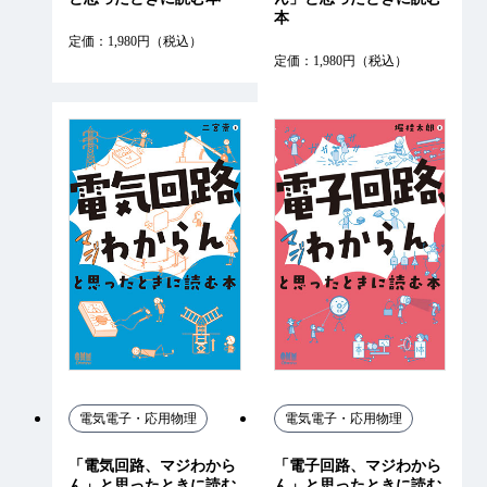
本
定価：1,980円（税込）
定価：1,980円（税込）
電気電子・応用物理
電気電子・応用物理
「電気回路、マジわから
「電子回路、マジわから
ん」と思ったときに読む
ん」と思ったときに読む