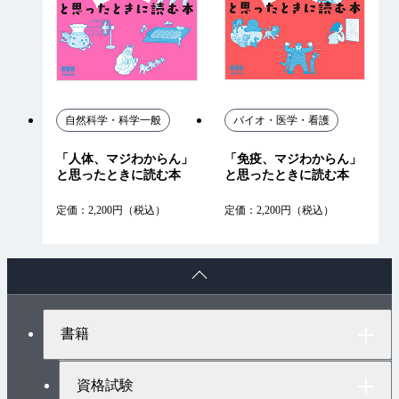
自然科学・科学一般
バイオ・医学・看護
「人体、マジわからん」
「免疫、マジわからん」
と思ったときに読む本
と思ったときに読む本
定価：2,200円（税込）
定価：2,200円（税込）
ペ
ー
ジ
ト
書籍
ッ
プ
へ
資格試験