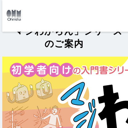
本
文
トップ
書籍
「マジわからん」シリーズのご案内
に
移
動
「マジわからん」シリーズ
のご案内