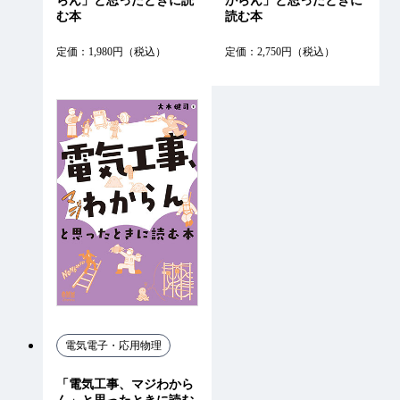
らん」と思ったときに読
からん」と思ったときに
む本
読む本
定価：1,980円（税込）
定価：2,750円（税込）
電気電子・応用物理
「電気工事、マジわから