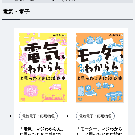
電気・電子
電気電子・応用物理
電気電子・応用物理
「電気、マジわからん」
「モーター、マジわから
と思ったときに読む本
ん」と思ったときに読む