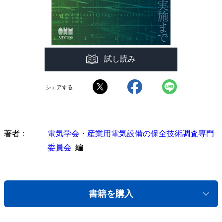
試し読み
シェアする
著者
電気学会・産業用電気設備の保全技術調査専門
委員会
編
書籍を購入