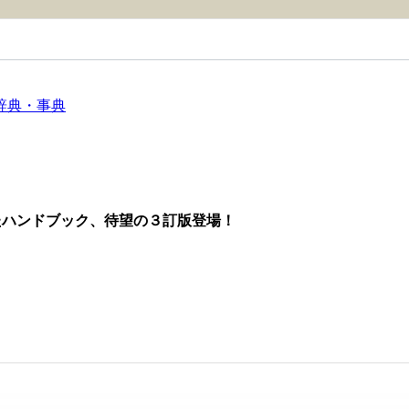
辞典・事典
たハンドブック、待望の３訂版登場！