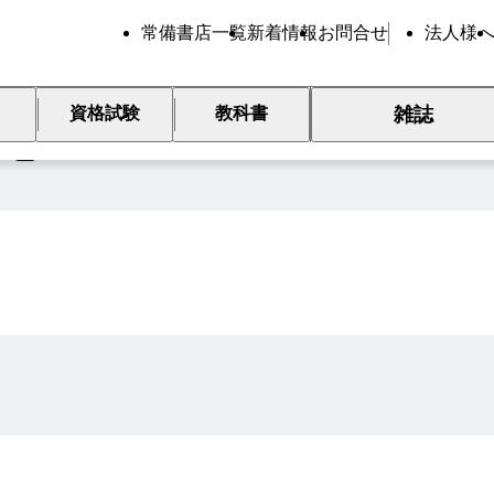
常備書店一覧
新着情報
お問合せ
法人様
雑誌
資格試験
教科書
覧