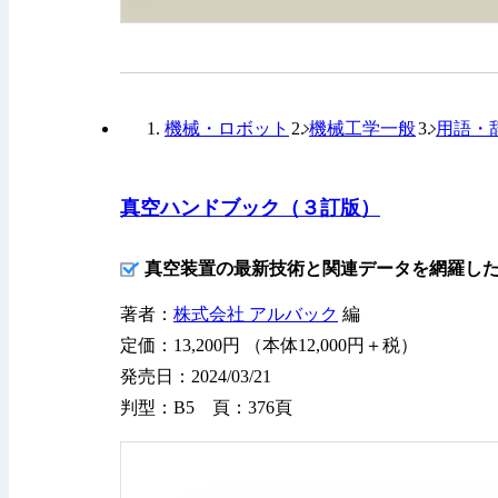
機械・ロボット
機械工学一般
用語・
真空ハンドブック（３訂版）
真空装置の最新技術と関連データを網羅し
著者：
株式会社 アルバック
編
定価：13,200円 （本体12,000円＋税）
発売日：2024/03/21
判型：B5 頁：376頁