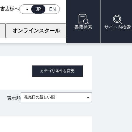
へ
書店様へ
JP
EN
書籍検索
サイト内検索
オンラインスクール
カテゴリ条件を変更
発売日の新しい順
表示順