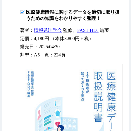
医療健康情報に関するデータを適切に取り扱
うための知識をわかりやすく整理！
著者：
情報処理学会
監修、
FAST-HDJ
編著
定価：4,180円 （本体3,800円＋税）
発売日：2025/04/30
判型：A5 頁：224頁