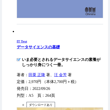
IT Text
データサイエンスの基礎
いま必要とされるデータサイエンスの素養が
しっかり身につく一冊。
著者：
田栗 正隆
著、
汪 金芳
著
定価：2,970円 （本体2,700円＋税）
発売日：2022/09/26
判型：A5 頁：264頁
ダウンロードあり