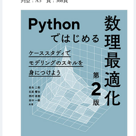
判型：A5 頁：368頁