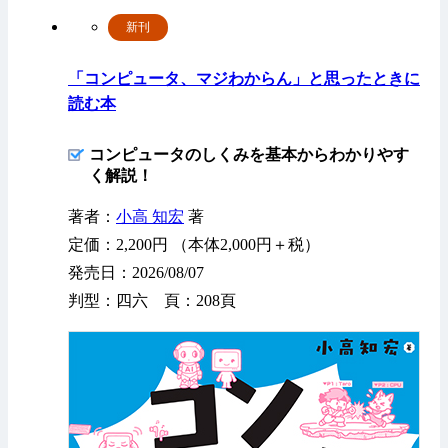
新刊
「コンピュータ、マジわからん」と思ったときに
読む本
コンピュータのしくみを基本からわかりやす
く解説！
著者：
小高 知宏
著
定価：2,200円 （本体2,000円＋税）
発売日：2026/08/07
判型：四六 頁：208頁