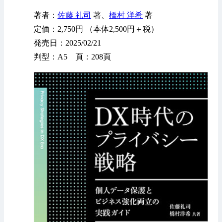
著者：
佐藤 礼司
著、
橋村 洋希
著
定価：2,750円 （本体2,500円＋税）
発売日：2025/02/21
判型：A5 頁：208頁