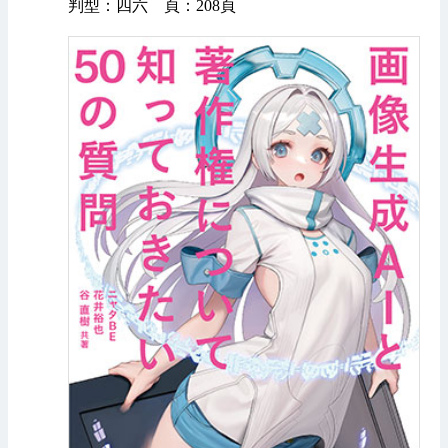
判型：四六 頁：208頁