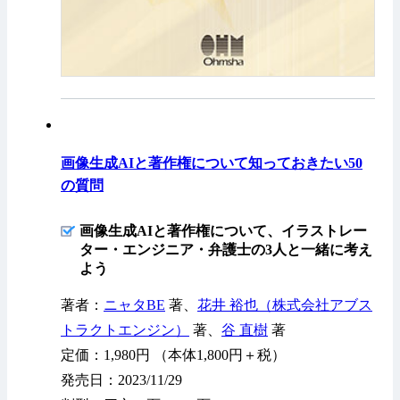
画像生成AIと著作権について知っておきたい50
の質問
画像生成AIと著作権について、イラストレー
ター・エンジニア・弁護士の3人と一緒に考え
よう
著者：
ニャタBE
著、
花井 裕也（株式会社アブス
トラクトエンジン）
著、
谷 直樹
著
定価：1,980円 （本体1,800円＋税）
発売日：2023/11/29