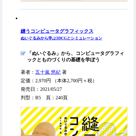
縫うコンピュータグラフィックス
ぬいぐるみから学ぶ3DCGとシミュレーション
「ぬいぐるみ」から、コンピュータグラフィ
ックとものづくりの基礎を学ぼう
著者：
五十嵐 悠紀
著
定価：2,970円 （本体2,700円＋税）
発売日：2021/05/27
判型：B5 頁：240頁