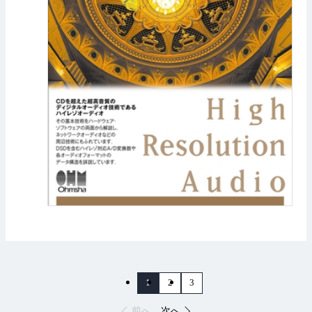
1
2
3
前へ
次へ