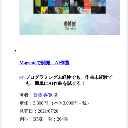
Magentaで開発 AI作曲
プログラミング未経験でも、作曲未経験で
も、簡単にAI作曲を試せる！
著者：
斎藤 喜寛
著
定価：3,300円 （本体3,000円＋税）
発売日：2021/07/20
判型：B5変 頁：264頁