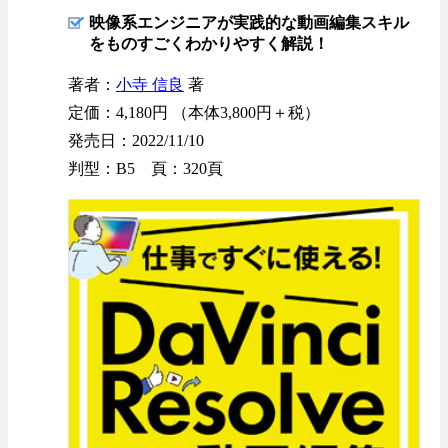
映像系エンジニアが実践的な動画編集スキル
をものすごくわかりやすく解説！
著者：
小寺 信良
著
定価：4,180円 （本体3,800円＋税）
発売日：2022/11/10
判型：B5 頁：320頁