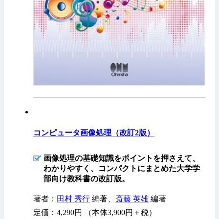
コンピュータ画像処理（改訂2版）
画像処理の基礎知識をポイントを押さえて、
わかりやすく、コンパクトにまとめた大学学
部向け教科書の改訂版。
著者：
田村 秀行
編著、
斎藤 英雄
編著
定価：4,290円 （本体3,900円＋税）