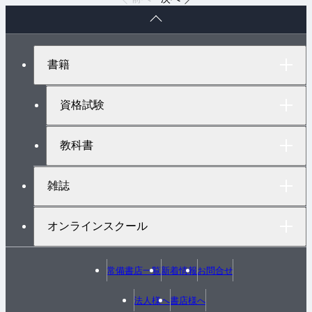
ペ
ー
ジ
ト
書籍
ッ
プ
へ
資格試験
教科書
雑誌
オンラインスクール
常備書店一覧
新着情報
お問合せ
法人様へ
書店様へ