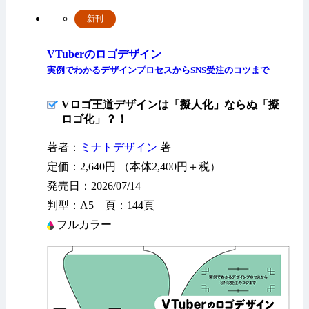
新刊
VTuberのロゴデザイン
実例でわかるデザインプロセスからSNS受注のコツまで
Vロゴ王道デザインは「擬人化」ならぬ「擬
ロゴ化」？！
著者：
ミナトデザイン
著
定価：2,640円 （本体2,400円＋税）
発売日：2026/07/14
判型：A5 頁：144頁
フルカラー