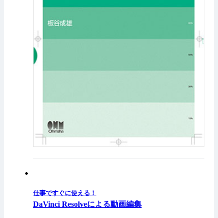
仕事ですぐに使える！
DaVinci Resolveによる動画編集