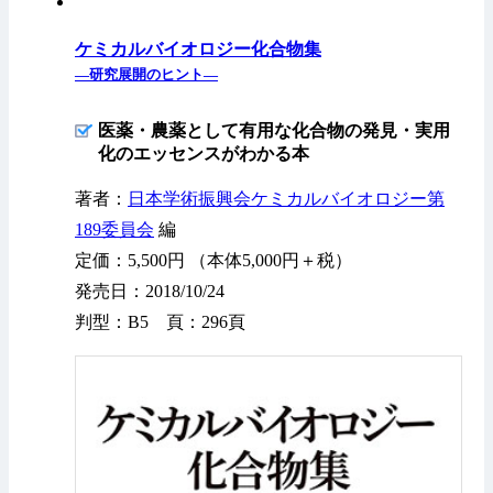
ケミカルバイオロジー化合物集
—研究展開のヒント—
医薬・農薬として有用な化合物の発見・実用
化のエッセンスがわかる本
著者：
日本学術振興会ケミカルバイオロジー第
189委員会
編
定価：5,500円 （本体5,000円＋税）
発売日：2018/10/24
判型：B5 頁：296頁