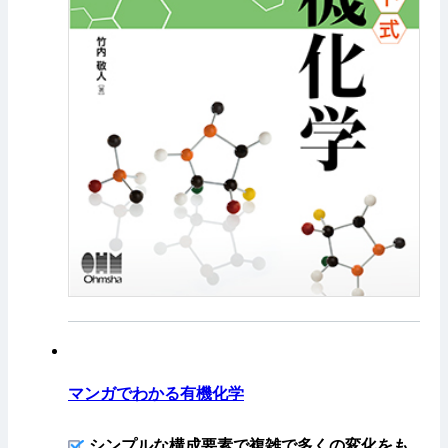
マンガでわかる有機化学
シンプルな構成要素で複雑で多くの変化をも