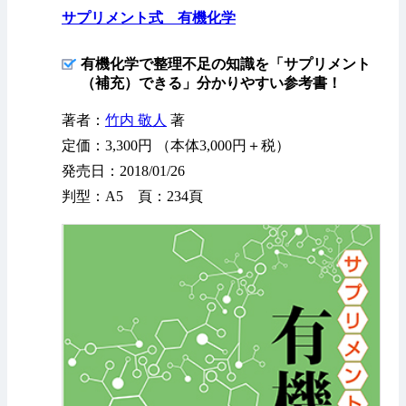
サプリメント式 有機化学
有機化学で整理不足の知識を「サプリメント
（補充）できる」分かりやすい参考書！
著者：
竹内 敬人
著
定価：3,300円 （本体3,000円＋税）
発売日：2018/01/26
判型：A5 頁：234頁