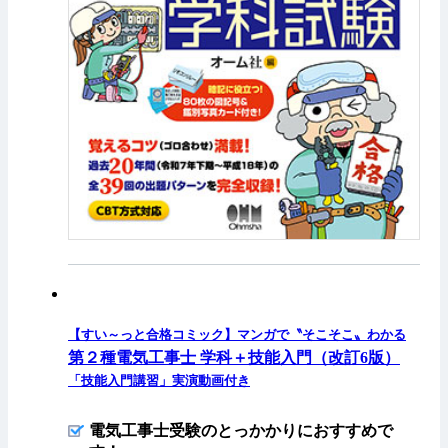
【すい～っと合格コミック】マンガで〝そこそこ〟わかる
第２種電気工事士 学科＋技能入門（改訂6版）
「技能入門講習」実演動画付き
電気工事士受験のとっかかりにおすすめで