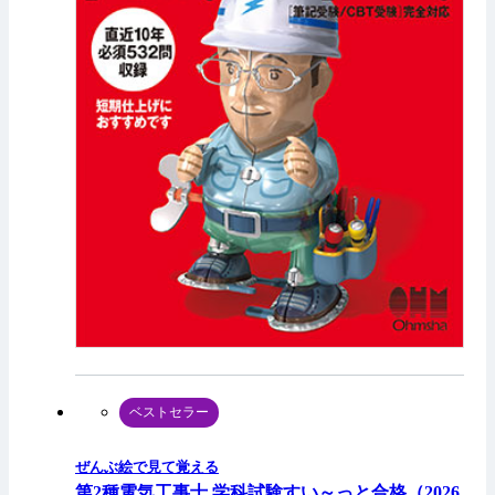
ベストセラー
ぜんぶ絵で見て覚える
第2種電気工事士 学科試験すい～っと合格（2026