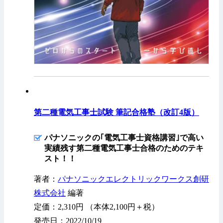
第二種電気工事士試験 筆記合格塾（改訂4版）
パナソニックの｢電気工事士資格講習｣で高い
実績残す第二種電気工事士合格のためのテキ
スト！！
著者：
パナソニックエレクトリックワークス創研
株式会社
編著
定価：2,310円 （本体2,100円＋税）
発売日：2022/10/19