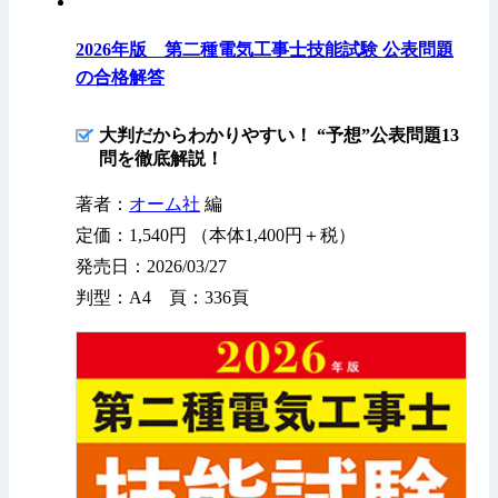
2026年版 第二種電気工事士技能試験 公表問題
の合格解答
大判だからわかりやすい！ “予想”公表問題13
問を徹底解説！
著者：
オーム社
編
定価：1,540円 （本体1,400円＋税）
発売日：2026/03/27
判型：A4 頁：336頁