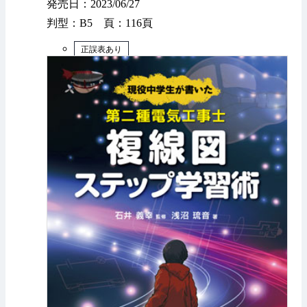
発売日：2023/06/27
判型：B5 頁：116頁
正誤表あり