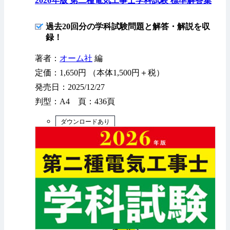
2026年版 第二種電気工事士学科試験 標準解答集
過去20回分の学科試験問題と解答・解説を収
録！
著者：
オーム社
編
定価：1,650円 （本体1,500円＋税）
発売日：2025/12/27
判型：A4 頁：436頁
ダウンロードあり