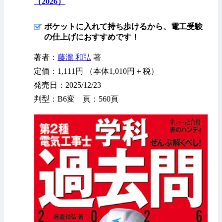
（2026）
ポケットに入れて持ち歩けるから、電工受験
の仕上げにおすすめです！
著者：
藤瀧 和弘
著
定価：1,111円 （本体1,010円＋税）
発売日：2025/12/23
判型：B6変 頁：560頁