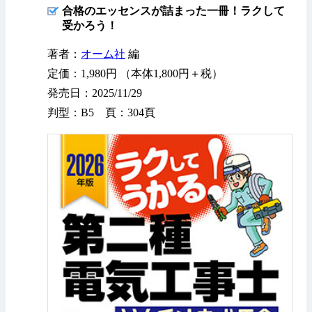
合格のエッセンスが詰まった一冊！ラクして
受かろう！
著者：
オーム社
編
定価：1,980円 （本体1,800円＋税）
発売日：2025/11/29
判型：B5 頁：304頁