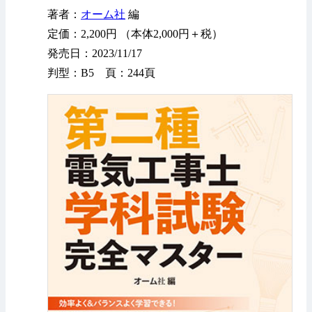
著者：
オーム社
編
定価：2,200円 （本体2,000円＋税）
発売日：2023/11/17
判型：B5 頁：244頁