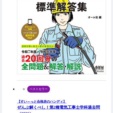
ベストセラー
【すい～っと合格赤のハンディ】
ぜんぶ解くべし！第2種電気工事士学科過去問