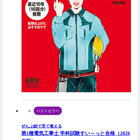
ベストセラー
ぜんぶ絵で見て覚える
第1種電気工事士 学科試験すい～っと合格（2026