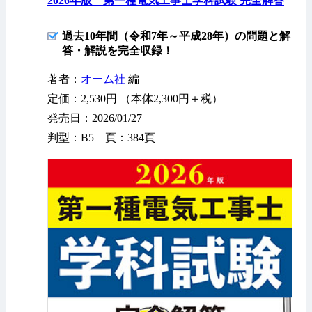
2026年版 第一種電気工事士学科試験 完全解答
過去10年間（令和7年～平成28年）の問題と解
答・解説を完全収録！
著者：
オーム社
編
定価：2,530円 （本体2,300円＋税）
発売日：2026/01/27
判型：B5 頁：384頁