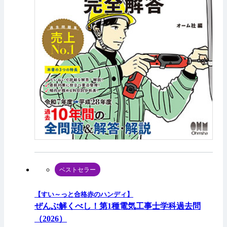
ベストセラー
【すい～っと合格赤のハンディ】
ぜんぶ解くべし！第1種電気工事士学科過去問
（2026）