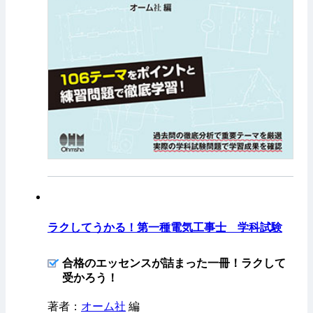
ラクしてうかる！第一種電気工事士 学科試験
合格のエッセンスが詰まった一冊！ラクして
受かろう！
著者：
オーム社
編