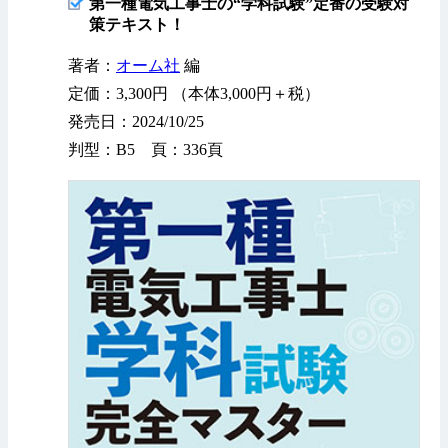
第一種電気工事士の“学科試験”定番の受験対
策テキスト！
著者：
オーム社
編
定価：3,300円 （本体3,000円＋税）
発売日：2024/10/25
判型：B5 頁：336頁