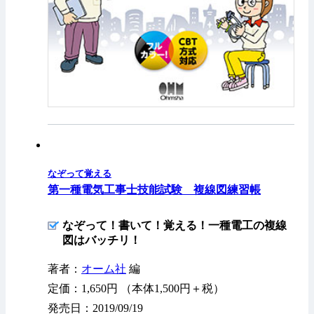
なぞって覚える
第一種電気工事士技能試験 複線図練習帳
なぞって！書いて！覚える！一種電工の複線
図はバッチリ！
著者：
オーム社
編
定価：1,650円 （本体1,500円＋税）
発売日：2019/09/19