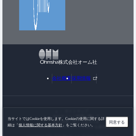
株式会社オーム社
外
会社概要
採用情報
部
リ
ン
ク
サイトマップ
Webサイトご利用に際して
当サイトではCookieを使用します。Cookieの使用に関する詳
個人情報に関する基本方針
同意する
細は「
個人情報に関する基本方針
」をご覧ください。
カスタマーハラスメントに対する基本方針
Copyright © 1996-
2026 Ohmsha, Ltd. All Rights Reserved.