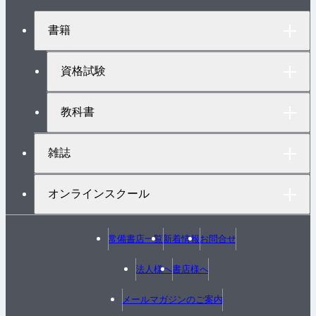
ジ
ト
書籍
ッ
プ
へ
資格試験
教科書
雑誌
オンラインスクール
常備書店一覧
新着情報
お問合せ
法人様へ
書店様へ
メールマガジンのご案内