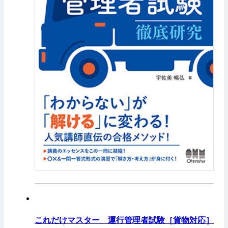
これだけマスター 運行管理者試験［貨物対応］