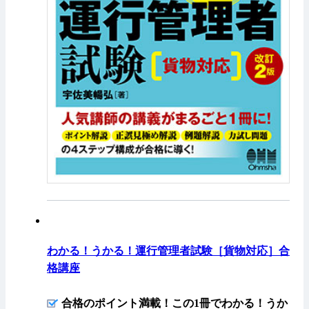
わかる！うかる！運行管理者試験［貨物対応］合
格講座
合格のポイント満載！この1冊でわかる！うか