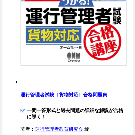
運行管理者試験［貨物対応］合格問題集
一問一答形式と過去問題の詳細な解説が合格
に導く！
著者：
運行管理者教育研究会
編