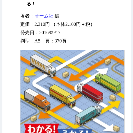
る！
著者：
オーム社
編
定価：2,310円 （本体2,100円＋税）
発売日：2016/09/17
判型：A5 頁：370頁