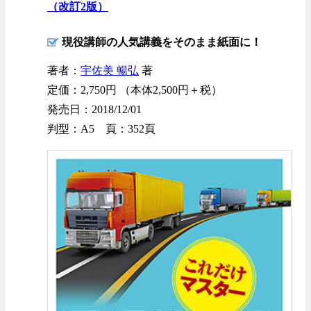
（改訂2版）
現役講師の人気講義をそのまま紙面に！
著者：
宇佐美 暢弘
著
定価：2,750円 （本体2,500円＋税）
発売日：2018/12/01
判型：A5 頁：352頁