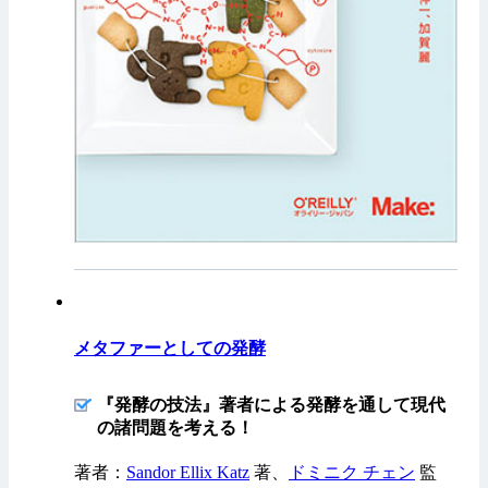
メタファーとしての発酵
『発酵の技法』著者による発酵を通して現代
の諸問題を考える！
著者：
Sandor Ellix Katz
著、
ドミニク チェン
監