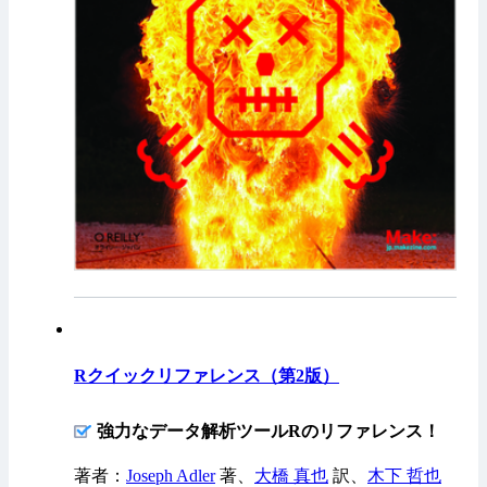
Rクイックリファレンス（第2版）
強力なデータ解析ツールRのリファレンス！
著者：
Joseph Adler
著、
大橋 真也
訳、
木下 哲也