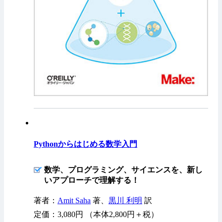
Pythonからはじめる数学入門
数学、プログラミング、サイエンスを、新し
いアプローチで理解する！
著者：
Amit Saha
著、
黒川 利明
訳
定価：3,080円 （本体2,800円＋税）