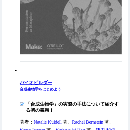
バイオビルダー
合成生物学をはじめよう
「合成生物学」の実際の手法について紹介す
る初の書籍！
著者：
Natalie Kuldell
著、
Rachel Bernstein
著、