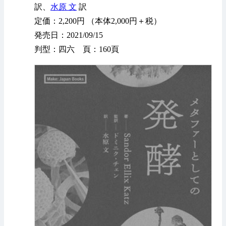
訳、
水原 文
訳
定価：2,200円 （本体2,000円＋税）
発売日：2021/09/15
判型：四六 頁：160頁