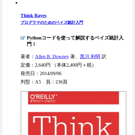
Think Bayes
プログラマのためのベイズ統計入門
Pythonコードを使って解説するベイズ統計入
門！
著者：
Allen B. Downey
著、
黒川 利明
訳
定価：2,640円 （本体2,400円＋税）
発売日：2014/09/06
判型：A5 頁：236頁