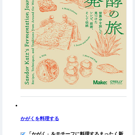
かがくを料理する
「かがく」をモチーフに料理するまったく新