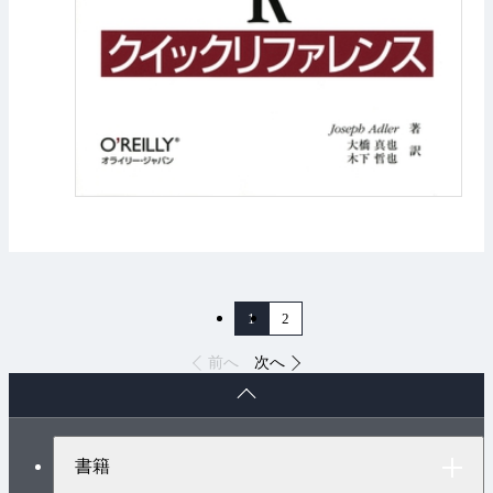
1
2
前へ
次へ
ペ
ー
ジ
ト
書籍
ッ