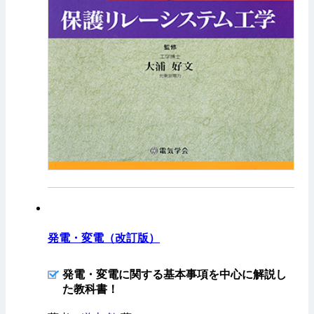
発電・変電（改訂版）
発電・変電に関する基本事項を中心に解説し
た教科書！