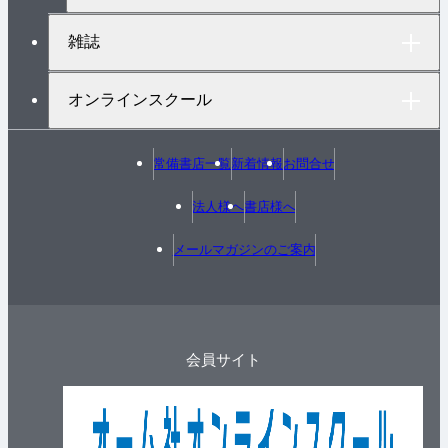
雑誌
オンラインスクール
常備書店一覧
新着情報
お問合せ
法人様へ
書店様へ
メールマガジンのご案内
会員サイト