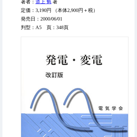
著者：
道上 勉
著
定価：3,190円 （本体2,900円＋税）
発売日：2000/06/01
判型：A5 頁：348頁