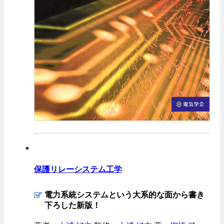
保護リレーシステム工学
電力系統システムという大系的な面から書き
下ろした新版！