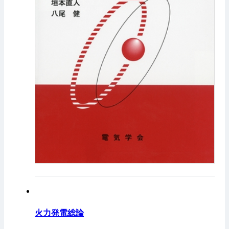
火力発電総論