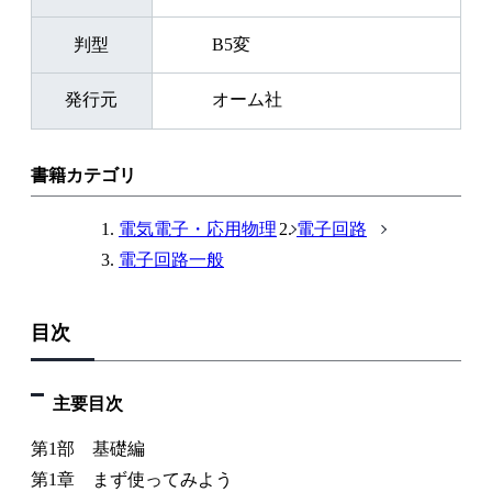
判型
B5変
発行元
オーム社
書籍カテゴリ
電気電子・応用物理
電子回路
電子回路一般
目次
主要目次
第1部 基礎編
第1章 まず使ってみよう