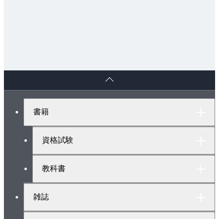
ペ
ー
ジ
ト
書籍
ッ
プ
へ
資格試験
教科書
雑誌