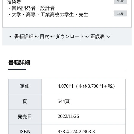
中級
技術者
・回路開発者，設計者
上級
・大学・高専・工業高校の学生・先生
書籍詳細
目次
ダウンロード
正誤表
書籍詳細
定価
4,070円（本体3,700円＋税）
頁
544頁
2022/11/26
発売日
ISBN
978-4-274-22963-3