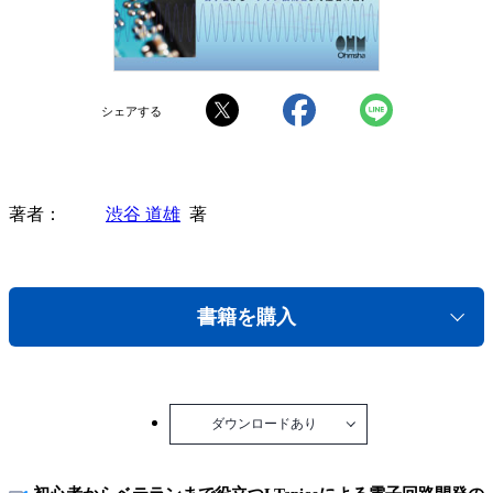
シェアする
著者
渋谷 道雄
著
書籍を購入
ダウンロードあり