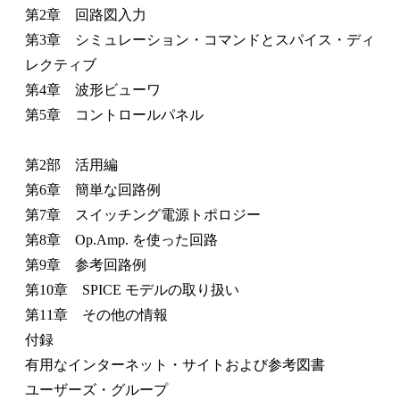
第2章 回路図入力
第3章 シミュレーション・コマンドとスパイス・ディ
レクティブ
第4章 波形ビューワ
第5章 コントロールパネル
第2部 活用編
第6章 簡単な回路例
第7章 スイッチング電源トポロジー
第8章 Op.Amp. を使った回路
第9章 参考回路例
第10章 SPICE モデルの取り扱い
第11章 その他の情報
付録
有用なインターネット・サイトおよび参考図書
ユーザーズ・グループ