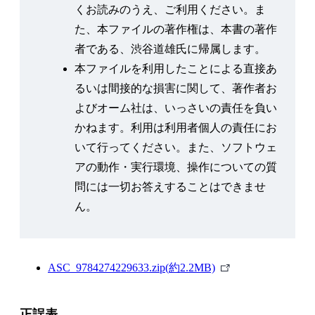
くお読みのうえ、ご利用ください。ま
た、本ファイルの著作権は、本書の著作
者である、渋谷道雄氏に帰属します。
本ファイルを利用したことによる直接あ
るいは間接的な損害に関して、著作者お
よびオーム社は、いっさいの責任を負い
かねます。利用は利用者個人の責任にお
いて行ってください。また、ソフトウェ
アの動作・実行環境、操作についての質
問には一切お答えすることはできませ
ん。
外
ASC_9784274229633.zip(約2.2MB)
部
リ
正誤表