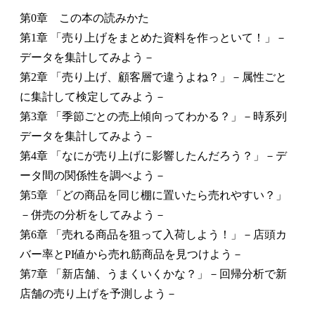
第0章 この本の読みかた
第1章 「売り上げをまとめた資料を作っといて！」－
データを集計してみよう－
第2章 「売り上げ、顧客層で違うよね？」－属性ごと
に集計して検定してみよう－
第3章 「季節ごとの売上傾向ってわかる？」－時系列
データを集計してみよう－
第4章 「なにが売り上げに影響したんだろう？」－デ
ータ間の関係性を調べよう－
第5章 「どの商品を同じ棚に置いたら売れやすい？」
－併売の分析をしてみよう－
第6章 「売れる商品を狙って入荷しよう！」－店頭カ
バー率とPI値から売れ筋商品を見つけよう－
第7章 「新店舗、うまくいくかな？」－回帰分析で新
店舗の売り上げを予測しよう－