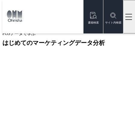
本
文
トップ
書籍
書籍詳細
に
移
書籍検索
サイト内検索
動
POSデータで学ぶ
はじめてのマーケティングデータ分析