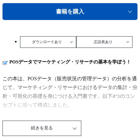
書籍を購入
ダウンロードあり
正誤表あり
POSデータでマーケティング・リサーチの基本を学ぼう！
この本は、POSデータ（販売状況の管理データ）の分析を通
じて、マーケティング・リサーチにおけるデータの集計・分
析・可視化の基礎を身につける入門書です。以下4つのコン
セプトに沿って構成しました。
① POSデータのダミーデータを用い
続きを見る
② 現実に近い分析のストーリーをもたせ
③ なるべく簡単なExcel 操作で