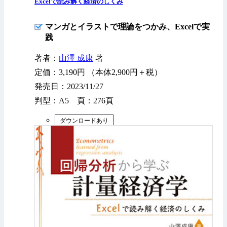
Excelで読み解く経済のしくみ
マンガとイラストで理論をつかみ、Excelで実
践
著者：
山澤 成康
著
定価：3,190円 （本体2,900円＋税）
発売日：2023/11/27
判型：A5 頁：276頁
ダウンロードあり