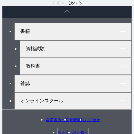
前へ
次へ
ペ
ー
ジ
ト
書籍
ッ
プ
へ
資格試験
教科書
雑誌
オンラインスクール
常備書店一覧
新着情報
お問合せ
法人様へ
書店様へ