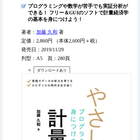
プログラミングや数学が苦手でも実証分析が
できる！ フリー＆GUIのソフトで計量経済学
の基本を身につけよう！
著者：
加藤 久和
著
定価：2,860円 （本体2,600円＋税）
発売日：2019/11/29
判型：A5 頁：280頁
ダウンロードあり