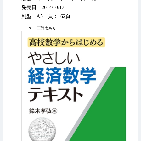
発売日：2014/10/17
判型：A5 頁：162頁
正誤表あり