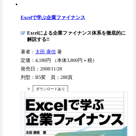
Excelで学ぶ企業ファイナンス
Excelによる企業ファイナンス体系を徹底的に
解説する!!
著者：
太田 康信
著
定価：4,180円 （本体3,800円＋税）
発売日：2008/11/28
判型：B5変 頁：288頁
ダウンロードあり