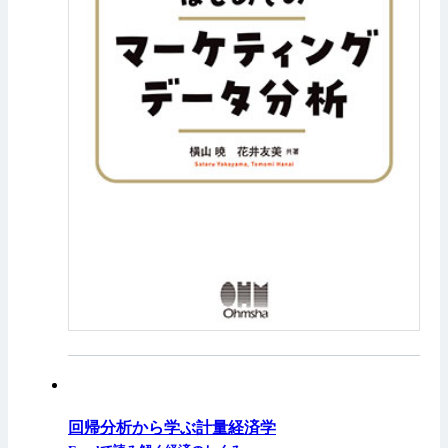
回帰分析から学ぶ計量経済学