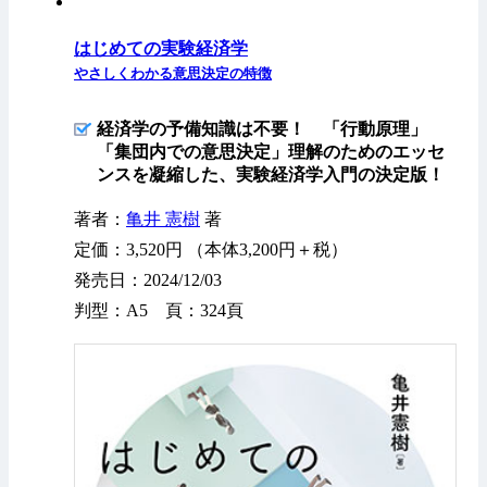
はじめての実験経済学
やさしくわかる意思決定の特徴
経済学の予備知識は不要！ 「行動原理」
「集団内での意思決定」理解のためのエッセ
ンスを凝縮した、実験経済学入門の決定版！
著者：
亀井 憲樹
著
定価：3,520円 （本体3,200円＋税）
発売日：2024/12/03
判型：A5 頁：324頁