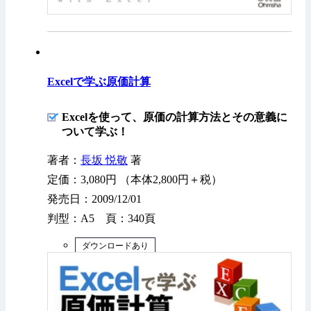
Excelで学ぶ原価計算
Excelを使って、原価の計算方法とその意義に
ついて学ぶ！
著者：
長坂 悦敬
著
定価：3,080円 （本体2,800円＋税）
発売日：2009/12/01
判型：A5 頁：340頁
ダウンロードあり