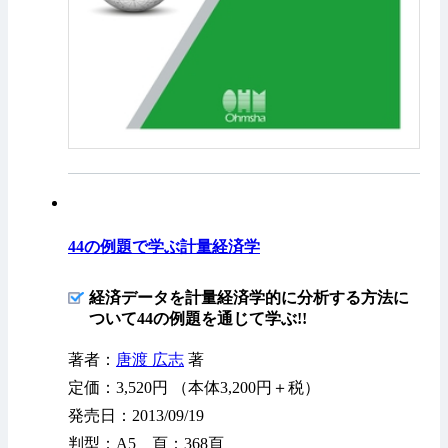
44の例題で学ぶ計量経済学
経済データを計量経済学的に分析する方法に
ついて44の例題を通じて学ぶ!!
著者：
唐渡 広志
著
定価：3,520円 （本体3,200円＋税）
発売日：2013/09/19
判型：A5 頁：368頁