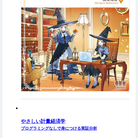
やさしい計量経済学
プログラミングなしで身につける実証分析