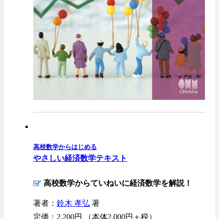
高校数学からはじめる
やさしい経済数学テキスト
高校数学からていねいに経済数学を解説！
著者：
鈴木 孝弘
著
定価：2,200円 （本体2,000円＋税）