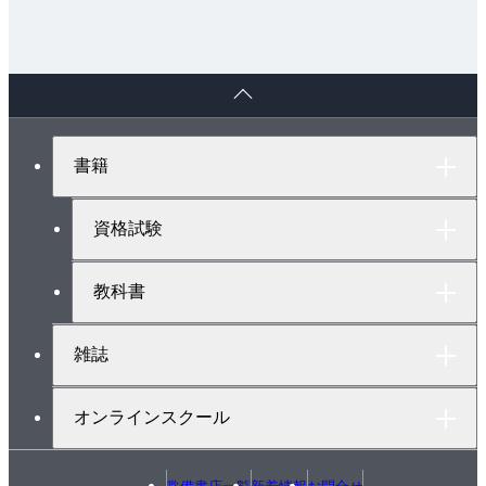
ペ
ー
ジ
ト
書籍
ッ
プ
へ
資格試験
教科書
雑誌
オンラインスクール