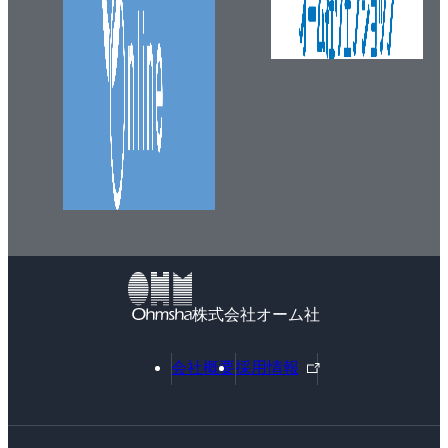
株式会社オーム社
外
会社概要
採用情報
部
リ
ン