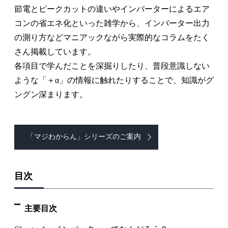
節電とピークカットの違いやインバーターによるエア
コンの省エネ化といった雑学から、インバーター出力
の測り方などマニアックながら実際的なコラムをたく
さん掲載しています。
各項目で学んだことを深掘りしたり、普段意識しない
ような「＋α」の情報に触れたりすることで、知識がグ
ングン深まります。
「マジわからん」シリーズのご案内
目次
主要目次