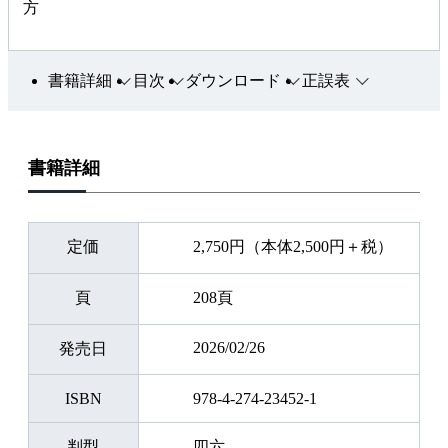
方
書籍詳細
目次
ダウンロード
正誤表
書籍詳細
定価
2,750円（本体2,500円＋税）
頁
208頁
2026/02/26
発売日
ISBN
978-4-274-23452-1
判型
四六