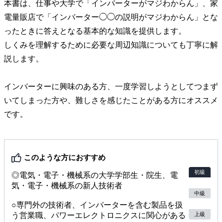
本書は、仕事や大学で「インバーターがマジわからん」、家
電量販店で「インバーター◯◯の説明がマジわからん」とな
ったときに答えとなる基本的な知識を提供します。
しくみを理解するために必要な周辺知識についても丁寧に解
説します。
インバーターに興味のある方、一度学習しようとしてつまず
いてしまった方や、難しさを感じたことがある方にオススメ
です。
このような方におすすめ
初級
◎電気・電子・機械系の大学学部生・院生、電
気・電子・機械系の新人技術者
中級
○専門外の技術者、インバーターを含む製品を扱
上級
う営業職、パワーエレクトロニクスに関心がある