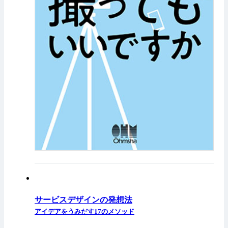
サービスデザインの発想法
アイデアをうみだす17のメソッド