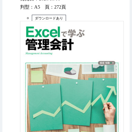
判型：A5 頁：272頁
ダウンロードあり