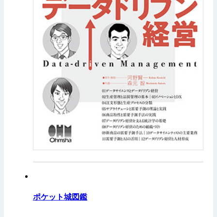
ポケット城図鑑