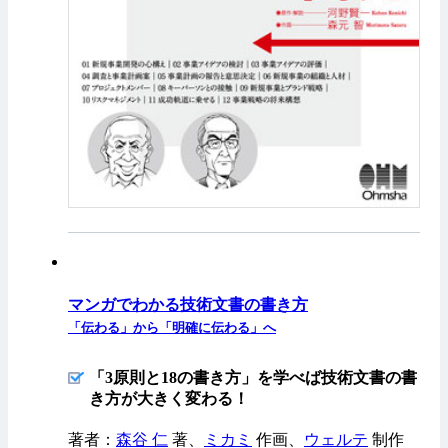
マンガでわかる技術文書の書き方
「伝わる」から「明確に伝わる」へ
「3原則と18の書き方」を学べば技術文書の書
き方が大きく変わる！
著者：
森谷 仁
著、
ミカミ
作画、
ウェルテ
制作