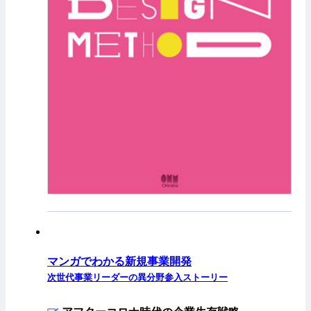
マンガでわかる新規事業開発
次世代事業リーダーの異分野参入ストーリー