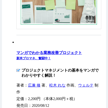
マンガでわかる業務改善プロジェクト
新米プロマネ、奮闘中！
プロジェクトマネジメントの基本をマンガで
わかりやすく解説！
著者：
広兼 修
著、
松木 れな
作画、
ウェルテ
制
作
定価：2,200円 （本体2,000円＋税）
発売日：2020/08/12