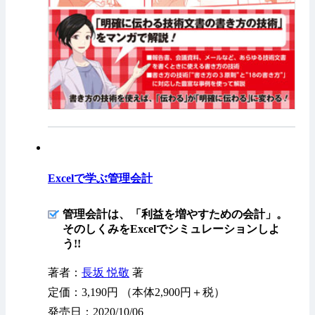
Excelで学ぶ管理会計
管理会計は、「利益を増やすための会計」。
そのしくみをExcelでシミュレーションしよ
う!!
著者：
長坂 悦敬
著
定価：3,190円 （本体2,900円＋税）
発売日：2020/10/06