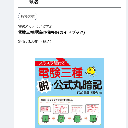
験者
資格試験
電験アカデミアと学ぶ
電験三種理論の指南書(ガイドブック)
定価：3,850円（税込）