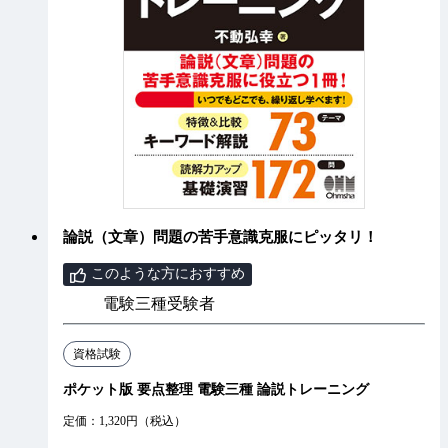
論説（文章）問題の苦手意識克服にピッタリ！
このような方におすすめ
電験三種受験者
資格試験
ポケット版 要点整理 電験三種 論説トレーニング
定価：1,320円（税込）