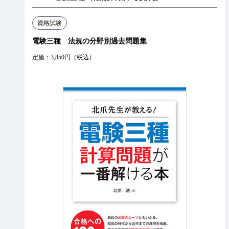
資格試験
電験三種 法規の分野別過去問題集
定価：3,850円（税込）