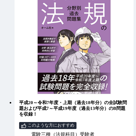
平成20～令和7年度・上期（過去18年分）の全試験問
題および平成7～平成19年度（過去13年分）のB問題
を収録！
このような方におすすめ
電験三種（法規科目）受験者