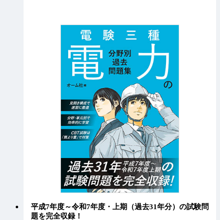
平成7年度～令和7年度・上期（過去31年分）の試験問
題を完全収録！