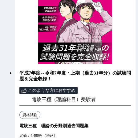
平成7年度～令和7年度・上期（過去31年分）の試験問
題を完全収録！
このような方におすすめ
電験三種（理論科目）受験者
資格試験
電験三種 理論の分野別過去問題集
定価：4,400円（税込）