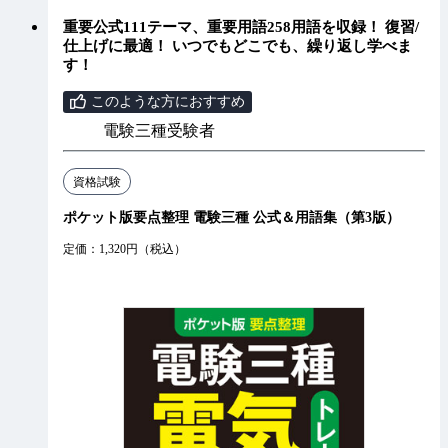
重要公式111テーマ、重要用語258用語を収録！ 復習/
仕上げに最適！ いつでもどこでも、繰り返し学べま
す！
このような方におすすめ
電験三種受験者
資格試験
ポケット版要点整理 電験三種 公式＆用語集（第3版）
定価：1,320円（税込）