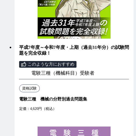
平成7年度～令和7年度・上期（過去31年分）の試験問
題を完全収録！
このような方におすすめ
電験三種（機械科目）受験者
資格試験
電験三種 機械の分野別過去問題集
定価：4,620円（税込）