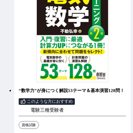
“数学力”が身につく解説53テーマ＆基本演習128問！
このような方におすすめ
電験三種受験者
資格試験