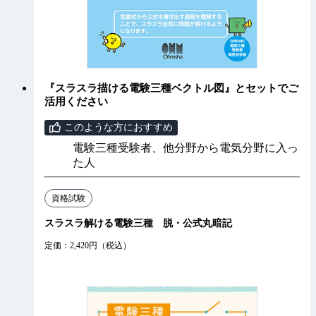
『スラスラ描ける電験三種ベクトル図』とセットでご
活用ください
このような方におすすめ
電験三種受験者、他分野から電気分野に入っ
た人
資格試験
スラスラ解ける電験三種 脱・公式丸暗記
定価：2,420円（税込）