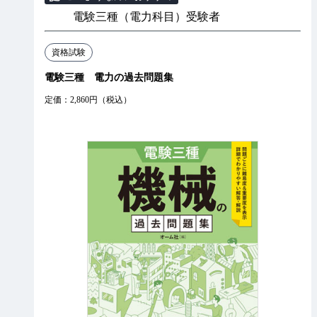
電験三種（電力科目）受験者
資格試験
電験三種 電力の過去問題集
定価：2,860円（税込）