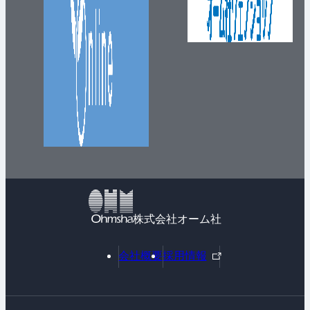
株式会社オーム社
外
会社概要
採用情報
部
リ
ン