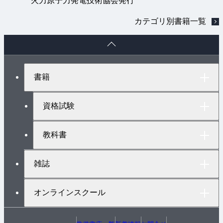
火力原子力発電技術協会発行
カテゴリ別書籍一覧
ペ
ー
ジ
ト
書籍
ッ
プ
へ
資格試験
教科書
雑誌
オンラインスクール