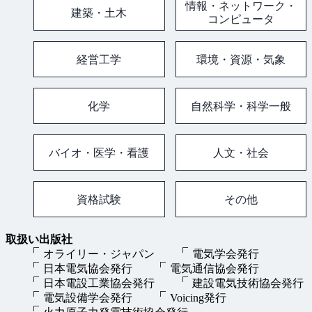
情報・ネットワーク・
建築・土木
コンピュータ
経営工学
環境・資源・気象
化学
自然科学・科学一般
バイオ・医学・看護
人文・社会
資格試験
その他
取扱い出版社
オライリー・ジャパン
電気学会発行
日本電気協会発行
電気通信協会発行
日本電設工業協会発行
建設電気技術協会発行
電気設備学会発行
Voicing発行